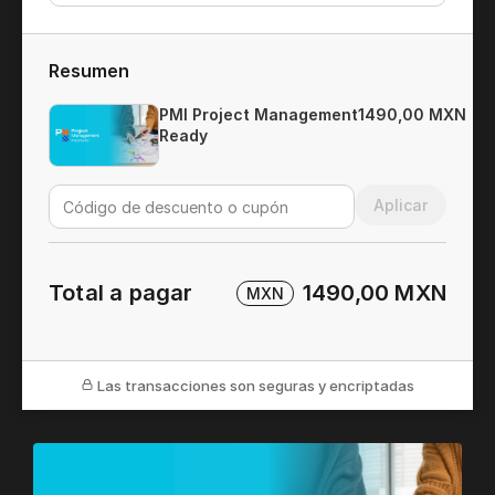
Resumen
PMI Project Management
1490,00 MXN
Ready
Aplicar
Total a pagar
1490,00 MXN
MXN
Las transacciones son seguras y encriptadas